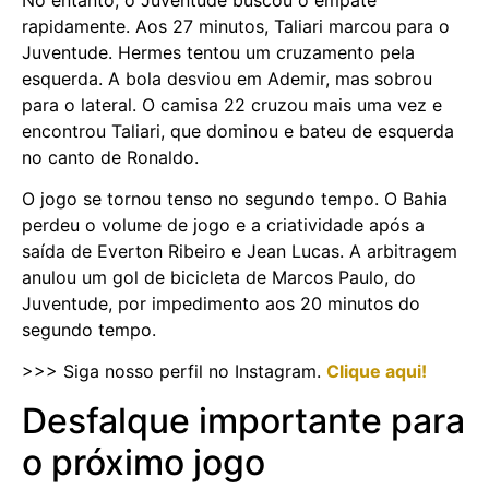
rapidamente. Aos 27 minutos, Taliari marcou para o
Juventude. Hermes tentou um cruzamento pela
esquerda. A bola desviou em Ademir, mas sobrou
para o lateral. O camisa 22 cruzou mais uma vez e
encontrou Taliari, que dominou e bateu de esquerda
no canto de Ronaldo.
O jogo se tornou tenso no segundo tempo. O Bahia
perdeu o volume de jogo e a criatividade após a
saída de Everton Ribeiro e Jean Lucas. A arbitragem
anulou um gol de bicicleta de Marcos Paulo, do
Juventude, por impedimento aos 20 minutos do
segundo tempo.
>>> Siga nosso perfil no Instagram.
Clique aqui!
Desfalque importante para
o próximo jogo