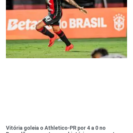
Vitória goleia o Athletico-PR por 4 a 0 no