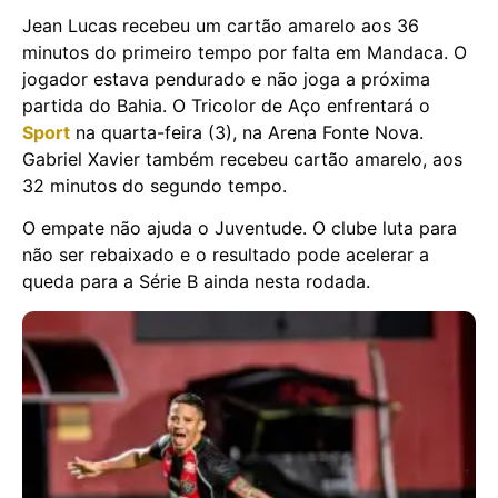
Jean Lucas recebeu um cartão amarelo aos 36
minutos do primeiro tempo por falta em Mandaca. O
jogador estava pendurado e não joga a próxima
partida do Bahia. O Tricolor de Aço enfrentará o
Sport
na quarta-feira (3), na Arena Fonte Nova.
Gabriel Xavier também recebeu cartão amarelo, aos
32 minutos do segundo tempo.
O empate não ajuda o Juventude. O clube luta para
não ser rebaixado e o resultado pode acelerar a
queda para a Série B ainda nesta rodada.