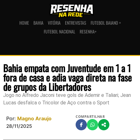
HOME
BAHIA
VITÓRIA
ENTREVISTAS
FUTEBOL BAIANO +
FUTEBOL NACIONAL
RESENHA+
Bahia empata com Juventude em 1 a 1
fora de casa e adia vaga direta na fase
de grupos da Libertadores
Jogo no Alfredo Jaconi teve gols de Ademir e Taliari; Jean
Lucas desfalca o Tricolor de Aço contra o Sport
COMPARTILHAR
Por:
Magno Araujo
28/11/2025