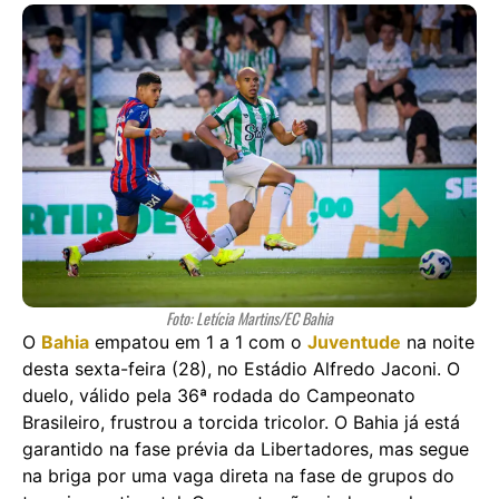
Foto: Letícia Martins/EC Bahia
O
Bahia
empatou em 1 a 1 com o
Juventude
na noite
desta sexta-feira (28), no Estádio Alfredo Jaconi. O
duelo, válido pela 36ª rodada do Campeonato
Brasileiro, frustrou a torcida tricolor. O Bahia já está
garantido na fase prévia da Libertadores, mas segue
na briga por uma vaga direta na fase de grupos do