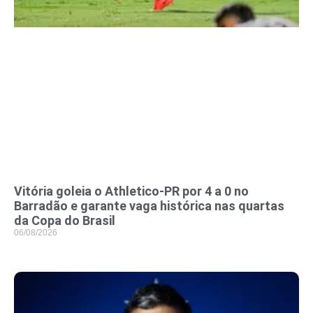
Vitória goleia o Athletico-PR por 4 a 0 no
Barradão e garante vaga histórica nas quartas
da Copa do Brasil
06/08/2026