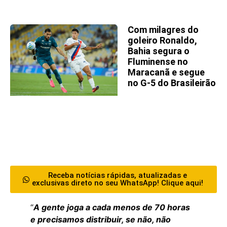
Com milagres do
goleiro Ronaldo,
Bahia segura o
Fluminense no
Maracanã e segue
no G-5 do Brasileirão
Receba notícias rápidas, atualizadas e
exclusivas direto no seu WhatsApp! Clique aqui!
“
A gente joga a cada menos de 70 horas
e precisamos distribuir, se não, não