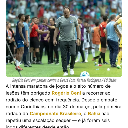
Rogério Ceni em partida contra o Ceará Foto: Rafael Rodrigues / EC Bahia
A intensa maratona de jogos e o alto número de
lesões têm obrigado
Rogério Ceni
a recorrer ao
rodízio do elenco com frequência. Desde o empate
com o Corinthians, no dia 30 de março, pela primeira
rodada do
Campeonato Brasileiro
, o
Bahia
não
repetiu uma escalação sequer — e já foram seis
jogos diferentes desde então.