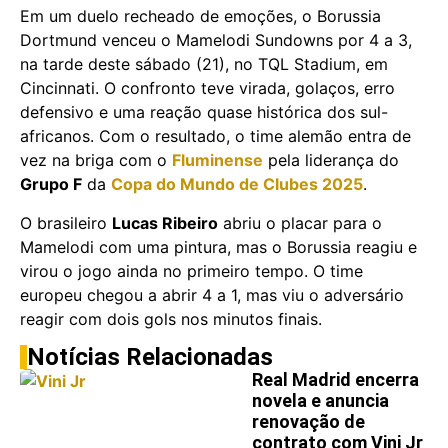
Em um duelo recheado de emoções, o Borussia
Dortmund venceu o Mamelodi Sundowns por 4 a 3,
na tarde deste sábado (21), no TQL Stadium, em
Cincinnati. O confronto teve virada, golaços, erro
defensivo e uma reação quase histórica dos sul-
africanos. Com o resultado, o time alemão entra de
vez na briga com o
Fluminense
pela liderança do
Grupo F
da
Copa do Mundo de Clubes 2025
.
O brasileiro
Lucas Ribeiro
abriu o placar para o
Mamelodi com uma pintura, mas o Borussia reagiu e
virou o jogo ainda no primeiro tempo. O time
europeu chegou a abrir 4 a 1, mas viu o adversário
reagir com dois gols nos minutos finais.
Notícias Relacionadas
Real Madrid encerra
novela e anuncia
renovação de
contrato com Vini Jr