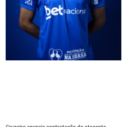
Cruzeiro anuncia contratação do atacante