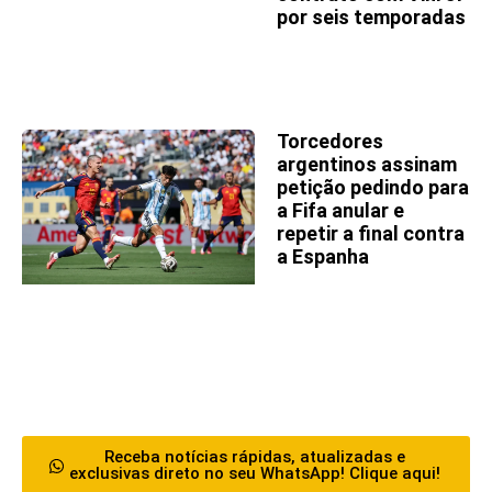
por seis temporadas
Torcedores
argentinos assinam
petição pedindo para
a Fifa anular e
repetir a final contra
a Espanha
Receba notícias rápidas, atualizadas e
exclusivas direto no seu WhatsApp! Clique aqui!