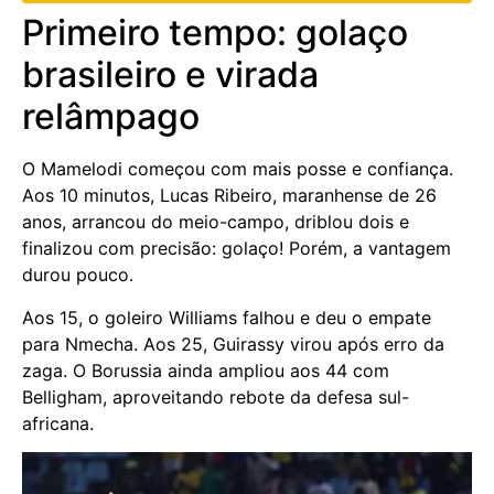
Primeiro tempo: golaço
brasileiro e virada
relâmpago
O Mamelodi começou com mais posse e confiança.
Aos 10 minutos, Lucas Ribeiro, maranhense de 26
anos, arrancou do meio-campo, driblou dois e
finalizou com precisão: golaço! Porém, a vantagem
durou pouco.
Aos 15, o goleiro Williams falhou e deu o empate
para Nmecha. Aos 25, Guirassy virou após erro da
zaga. O Borussia ainda ampliou aos 44 com
Belligham, aproveitando rebote da defesa sul-
africana.