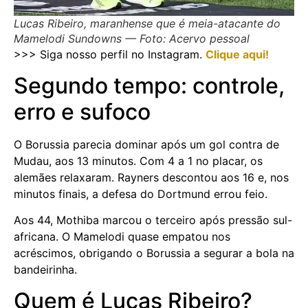
Lucas Ribeiro, maranhense que é meia-atacante do
Mamelodi Sundowns — Foto: Acervo pessoal
>>> Siga nosso perfil no Instagram.
Clique aqui!
Segundo tempo: controle,
erro e sufoco
O Borussia parecia dominar após um gol contra de
Mudau, aos 13 minutos. Com 4 a 1 no placar, os
alemães relaxaram. Rayners descontou aos 16 e, nos
minutos finais, a defesa do Dortmund errou feio.
Aos 44, Mothiba marcou o terceiro após pressão sul-
africana. O Mamelodi quase empatou nos
acréscimos, obrigando o Borussia a segurar a bola na
bandeirinha.
Quem é Lucas Ribeiro?