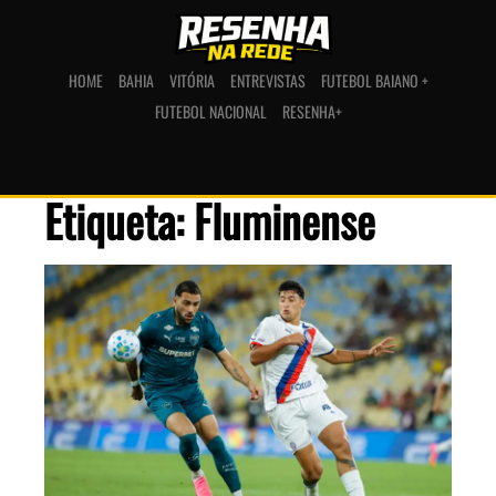
HOME
BAHIA
VITÓRIA
ENTREVISTAS
FUTEBOL BAIANO +
FUTEBOL NACIONAL
RESENHA+
Etiqueta: Fluminense