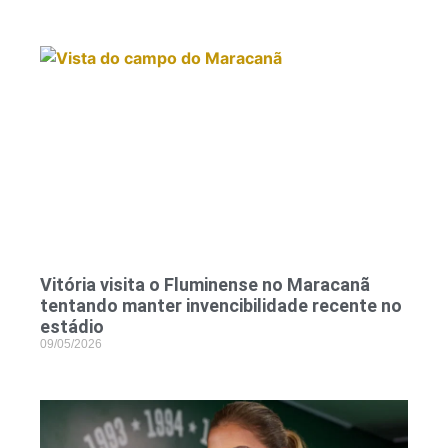
Vitória visita o Fluminense no Maracanã
tentando manter invencibilidade recente no
estádio
09/05/2026