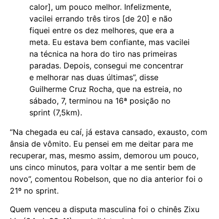
calor], um pouco melhor. Infelizmente,
vacilei errando três tiros [de 20] e não
fiquei entre os dez melhores, que era a
meta. Eu estava bem confiante, mas vacilei
na técnica na hora do tiro nas primeiras
paradas. Depois, consegui me concentrar
e melhorar nas duas últimas”, disse
Guilherme Cruz Rocha, que na estreia, no
sábado, 7, terminou na 16ª posição no
sprint (7,5km).
“Na chegada eu caí, já estava cansado, exausto, com
ânsia de vômito. Eu pensei em me deitar para me
recuperar, mas, mesmo assim, demorou um pouco,
uns cinco minutos, para voltar a me sentir bem de
novo”, comentou Robelson, que no dia anterior foi o
21º no sprint.
Quem venceu a disputa masculina foi o chinês Zixu