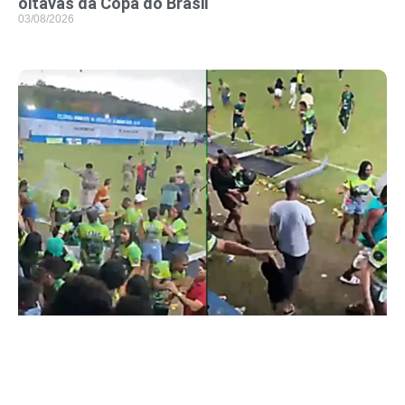
oitavas da Copa do Brasil
03/08/2026