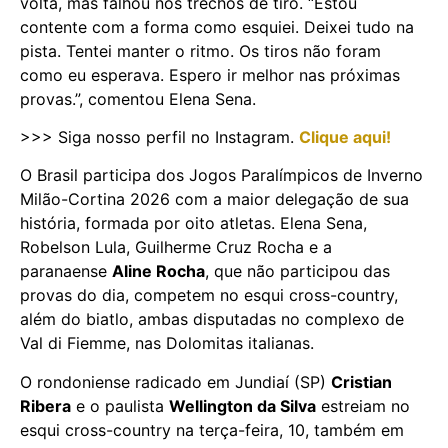
volta, mas falhou nos trechos de tiro. “Estou
contente com a forma como esquiei. Deixei tudo na
pista. Tentei manter o ritmo. Os tiros não foram
como eu esperava. Espero ir melhor nas próximas
provas.”, comentou Elena Sena.
>>> Siga nosso perfil no Instagram.
Clique aqui!
O Brasil participa dos Jogos Paralímpicos de Inverno
Milão-Cortina 2026 com a maior delegação de sua
história, formada por oito atletas. Elena Sena,
Robelson Lula, Guilherme Cruz Rocha e a
paranaense
Aline Rocha
, que não participou das
provas do dia, competem no esqui cross-country,
além do biatlo, ambas disputadas no complexo de
Val di Fiemme, nas Dolomitas italianas.
O rondoniense radicado em Jundiaí (SP)
Cristian
Ribera
e o paulista
Wellington da Silva
estreiam no
esqui cross-country na terça-feira, 10, também em