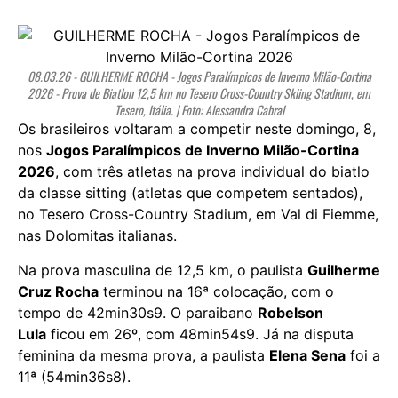
08.03.26 - GUILHERME ROCHA - Jogos Paralímpicos de Inverno Milão-Cortina
2026 - Prova de Biatlon 12,5 km no Tesero Cross-Country Skiing Stadium, em
Tesero, Itália. | Foto: Alessandra Cabral
Os brasileiros voltaram a competir neste domingo, 8,
nos
Jogos Paralímpicos de Inverno Milão-Cortina
2026
, com três atletas na prova individual do biatlo
da classe sitting (atletas que competem sentados),
no Tesero Cross-Country Stadium, em Val di Fiemme,
nas Dolomitas italianas.
Na prova masculina de 12,5 km, o paulista
Guilherme
Cruz Rocha
terminou na 16ª colocação, com o
tempo de 42min30s9. O paraibano
Robelson
Lula
ficou em 26º, com 48min54s9. Já na disputa
feminina da mesma prova, a paulista
Elena Sena
foi a
11ª (54min36s8).