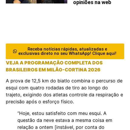
opiniões na web
Receba notícias rápidas, atualizadas e
exclusivas direto no seu WhatsApp! Clique aqui!
VEJA A PROGRAMAÇÃO COMPLETA DOS
BRASILEIROS EM MILÃO-CORTINA 2026
A prova de 12,5 km do biatlo combina o percurso de
esqui com quatro rodadas de tiro ao longo do
trajeto, exigindo dos atletas controle da respiração e
precisão após o esforço físico.
“Hoje, estou satisfeito com meu esqui. A
questão da neve estava a mesma coisa em
relação a ontem [instável, por conta do