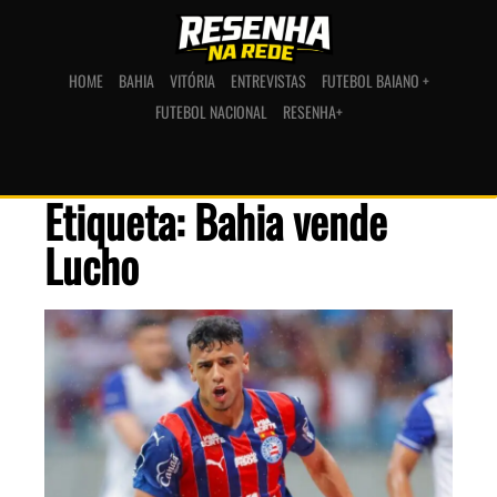
HOME
BAHIA
VITÓRIA
ENTREVISTAS
FUTEBOL BAIANO +
FUTEBOL NACIONAL
RESENHA+
Etiqueta: Bahia vende
Lucho