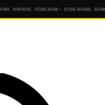
ITÓRIA
ENTREVISTAS
FUTEBOL BAIANO +
FUTEBOL NACIONAL
RESEN