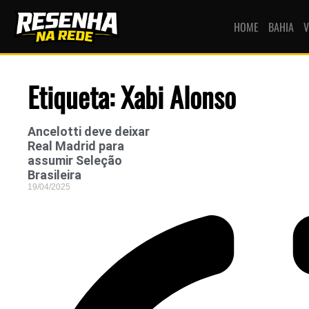
HOME
BAHIA
V
Etiqueta: Xabi Alonso
Ancelotti deve deixar
Real Madrid para
assumir Seleção
Brasileira
19/04/2025