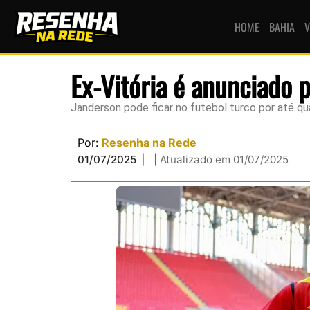
HOME
BAHIA
V
Ex-Vitória é anunciado 
Janderson pode ficar no futebol turco por até q
Por:
Resenha na Rede
01/07/2025
| Atualizado em 01/07/2025