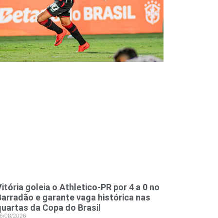
itória goleia o Athletico-PR por 4 a 0 no
Barradão e garante vaga histórica nas
quartas da Copa do Brasil
6/08/2026