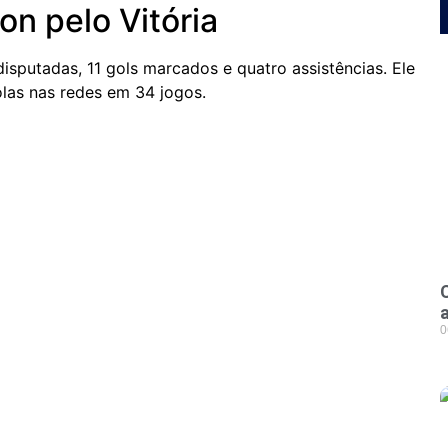
n pelo Vitória
isputadas, 11 gols marcados e quatro assistências. Ele
olas nas redes em 34 jogos.
0