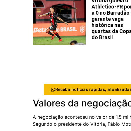
Vitória goleia o
Athletico-PR po
a 0 no Barradão
garante vaga
histórica nas
quartas da Cop
do Brasil
Receba notícias rápidas, atualizadas
Valores da negociaçã
A negociação aconteceu no valor de 1,5 mi
Segundo o presidente do Vitória, Fábio Mota