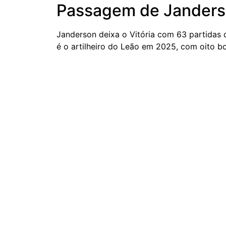
Passagem de Janderso
Janderson deixa o Vitória com 63 partidas d
é o artilheiro do Leão em 2025, com oito b