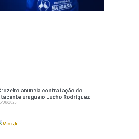
Cruzeiro anuncia contratação do
atacante uruguaio Lucho Rodríguez
6/08/2026