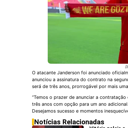
Di
O atacante Janderson foi anunciado oficia
anunciou a assinatura do contrato na segun
será de três anos, prorrogável por mais um
“Temos o prazer de anunciar a contratação
três anos com opção para um ano adicional.
Desejamos sucesso e momentos inesquecívei
Notícias Relacionadas