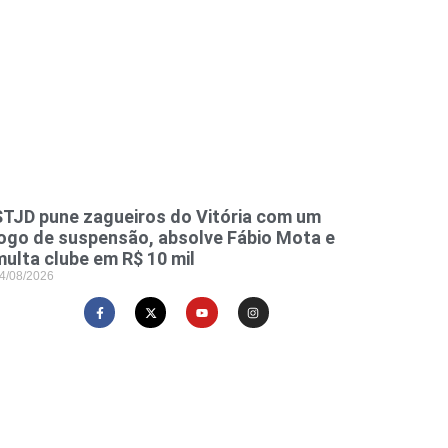
STJD pune zagueiros do Vitória com um
jogo de suspensão, absolve Fábio Mota e
multa clube em R$ 10 mil
4/08/2026