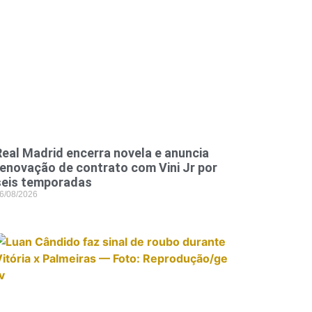
Real Madrid encerra novela e anuncia
renovação de contrato com Vini Jr por
seis temporadas
6/08/2026