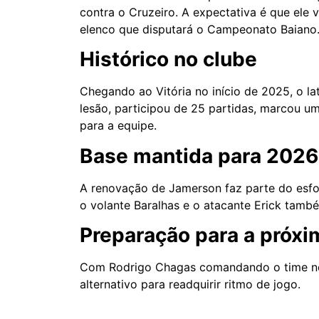
contra o Cruzeiro. A expectativa é que ele v
elenco que disputará o Campeonato Baiano
Histórico no clube
Chegando ao Vitória no início de 2025, o la
lesão, participou de 25 partidas, marcou u
para a equipe.
Base mantida para 2026
A renovação de Jamerson faz parte do esfor
o volante Baralhas e o atacante Erick tamb
Preparação para a próx
Com Rodrigo Chagas comandando o time no
alternativo para readquirir ritmo de jogo.