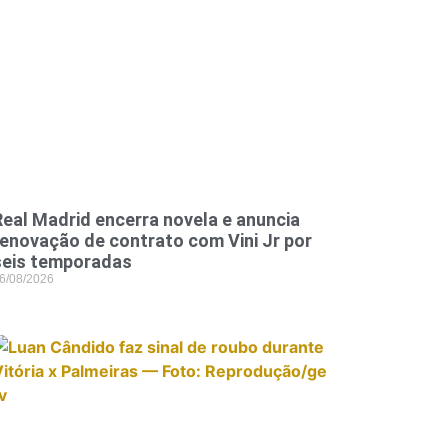
Real Madrid encerra novela e anuncia
renovação de contrato com Vini Jr por
seis temporadas
6/08/2026