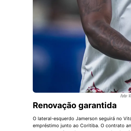
Foto: V
Renovação garantida
O lateral-esquerdo Jamerson seguirá no Vit
empréstimo junto ao Coritiba. O contrato an