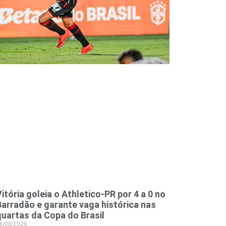
itória goleia o Athletico-PR por 4 a 0 no
Barradão e garante vaga histórica nas
quartas da Copa do Brasil
6/08/2026