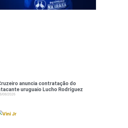
Cruzeiro anuncia contratação do
atacante uruguaio Lucho Rodríguez
6/08/2026