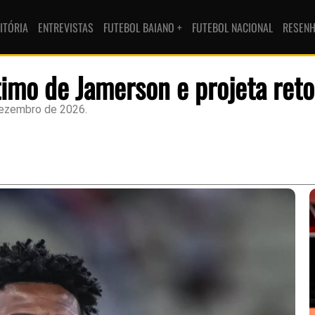
ITÓRIA
ENTREVISTAS
FUTEBOL BAIANO +
FUTEBOL NACIONAL
RESEN
imo de Jamerson e projeta reto
dezembro de 2026.