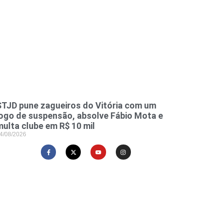
STJD pune zagueiros do Vitória com um
jogo de suspensão, absolve Fábio Mota e
multa clube em R$ 10 mil
4/08/2026