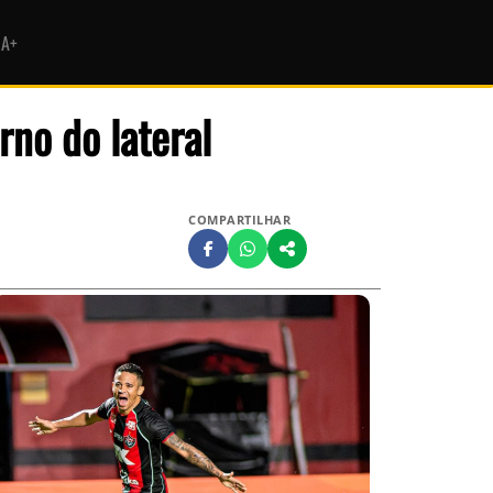
HA+
rno do lateral
COMPARTILHAR