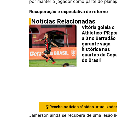
por manter o jogador como parte do plane
Recuperação e expectativa de retorno
Notícias Relacionadas
Vitória goleia o
Athletico-PR po
a 0 no Barradão
garante vaga
histórica nas
quartas da Cop
do Brasil
Receba notícias rápidas, atualizadas
Jamerson ainda se recupera de uma lesão li