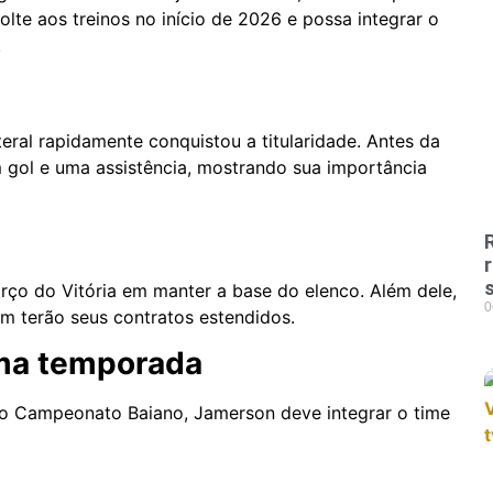
olte aos treinos no início de 2026 e possa integrar o
.
teral rapidamente conquistou a titularidade. Antes da
m gol e uma assistência, mostrando sua importância
ço do Vitória em manter a base do elenco. Além dele,
0
ém terão seus contratos estendidos.
ima temporada
 Campeonato Baiano, Jamerson deve integrar o time