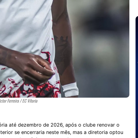
ictor Ferreira / EC Vítoria
ória até dezembro de 2026, após o clube renovar o
terior se encerraria neste mês, mas a diretoria optou