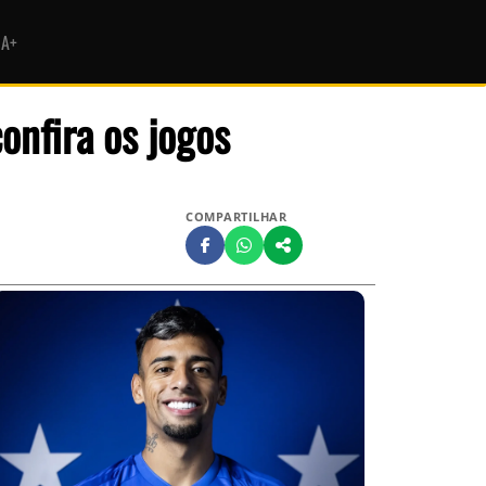
HA+
onfira os jogos
COMPARTILHAR