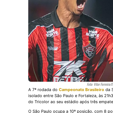
Foto: Vitor Ferreira
A 7ª rodada do
Campeonato Brasileiro
da S
isolado entre São Paulo e Fortaleza, às 21h
do Tricolor ao seu estádio após três empat
O São Paulo ocupa a 10ª posição, com 8 pon