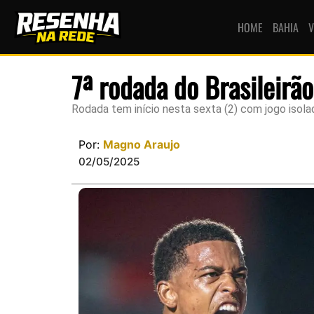
HOME
BAHIA
V
7ª rodada do Brasileirão
Rodada tem início nesta sexta (2) com jogo iso
Por:
Magno Araujo
02/05/2025