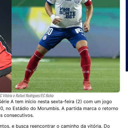
/EC Vitória e Rafael Rodrigues/EC Bahia
érie A tem início nesta sexta-feira (2) com um jogo
30, no Estádio do Morumbis. A partida marca o retorno
es consecutivos.
tos, e busca reencontrar o caminho da vitória. Do