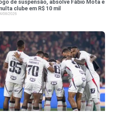
jogo de suspensão, absolve Fábio Mota e
multa clube em R$ 10 mil
4/08/2026