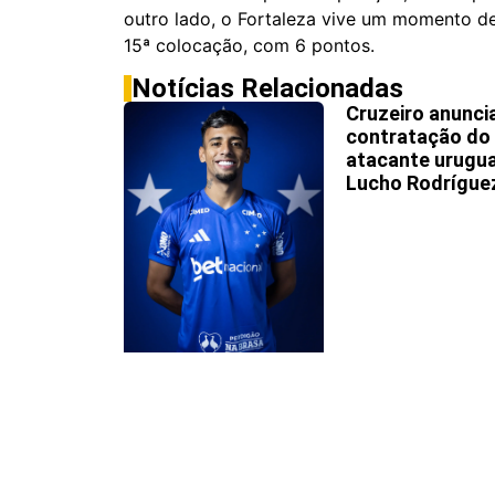
outro lado, o Fortaleza vive um momento de
15ª colocação, com 6 pontos.
Notícias Relacionadas
Cruzeiro anunci
contratação do
atacante urugu
Lucho Rodrígue