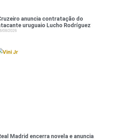
Cruzeiro anuncia contratação do
atacante uruguaio Lucho Rodríguez
6/08/2026
Real Madrid encerra novela e anuncia