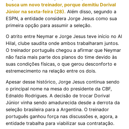
busca um novo treinador, porque demitiu Dorival
Júnior na sexta-feira (28).
Além disso, segundo a
ESPN, a entidade considera Jorge Jesus como sua
primeira opção para assumir a seleção.
O atrito entre Neymar e Jorge Jesus teve início no Al
Hilal, clube saudita onde ambos trabalharam juntos.
O treinador português chegou a afirmar que Neymar
não fazia mais parte dos planos do time devido às
suas condições físicas, o que gerou desconforto e
estremecimento na relação entre os dois.
Apesar desse histórico, Jorge Jesus continua sendo
o principal nome na mesa do presidente da CBF,
Ednaldo Rodrigues. A decisão de trocar Dorival
Júnior vinha sendo amadurecida desde a derrota da
seleção brasileira para a Argentina. O treinador
português ganhou força nas discussões e, agora, a
entidade trabalha para viabilizar sua contratação.