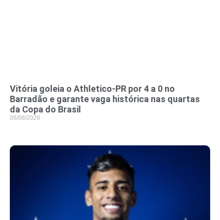
Vitória goleia o Athletico-PR por 4 a 0 no
Barradão e garante vaga histórica nas quartas
da Copa do Brasil
06/08/2026