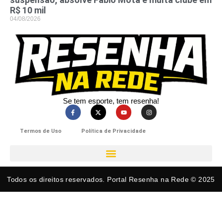
R$ 10 mil
04/08/2026
Se tem esporte, tem resenha!​
Termos de Uso
Política de Privacidade
Todos os direitos reservados. Portal Resenha na Rede © 2025