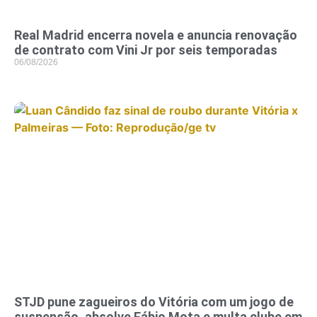
Real Madrid encerra novela e anuncia renovação
de contrato com Vini Jr por seis temporadas
06/08/2026
STJD pune zagueiros do Vitória com um jogo de
suspensão, absolve Fábio Mota e multa clube em