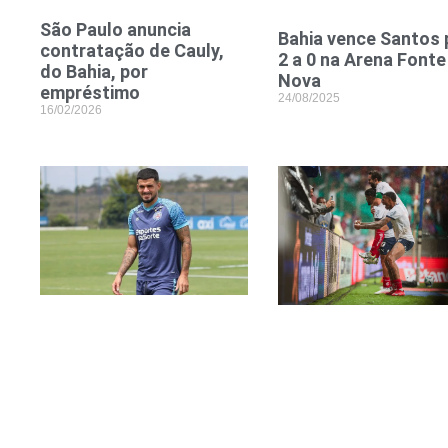
São Paulo anuncia
Bahia vence Santos 
contratação de Cauly,
2 a 0 na Arena Fonte
do Bahia, por
Nova
empréstimo
24/08/2025
16/02/2026