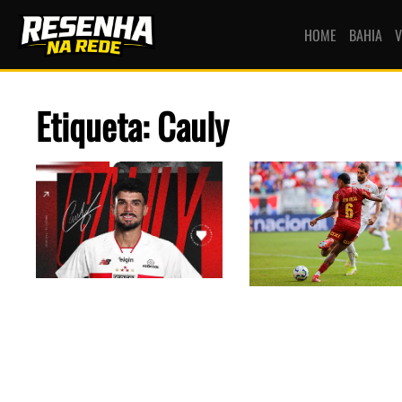
HOME
BAHIA
V
Etiqueta: Cauly