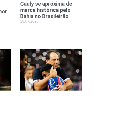
Cauly se aproxima de
marca histórica pelo
por
Bahia no Brasileirão
18/07/2025