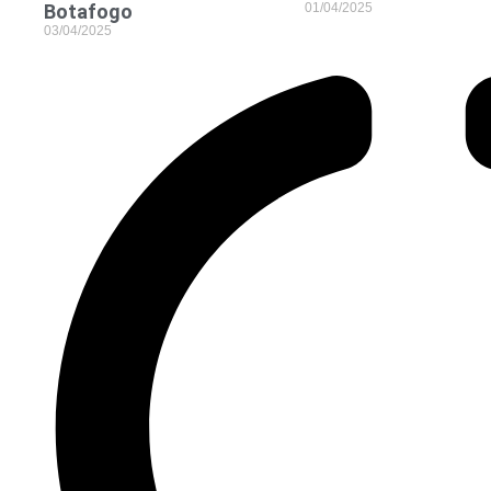
01/04/2025
Botafogo
03/04/2025