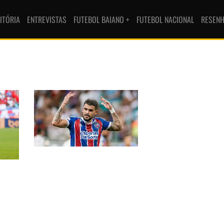
ITÓRIA
ENTREVISTAS
FUTEBOL BAIANO +
FUTEBOL NACIONAL
RESEN