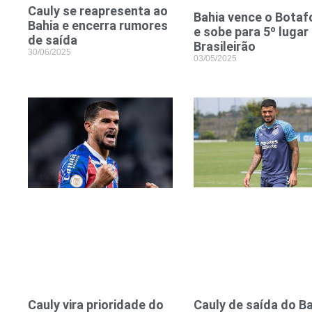
Cauly se reapresenta ao
Bahia vence o Bota
Bahia e encerra rumores
e sobe para 5º lugar
de saída
Brasileirão
30/06/2025
03/05/2025
Cauly de saída do B
Cauly vira prioridade do