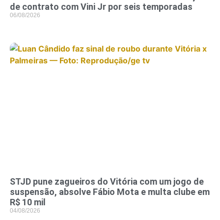
de contrato com Vini Jr por seis temporadas
06/08/2026
STJD pune zagueiros do Vitória com um jogo de
suspensão, absolve Fábio Mota e multa clube em
R$ 10 mil
04/08/2026