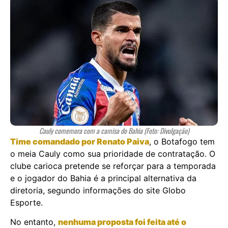
Cauly comemora com a camisa do Bahia (Foto: Divulgação)
Time comandado por Renato Paiva
, o Botafogo tem
o meia Cauly como sua prioridade de contratação. O
clube carioca pretende se reforçar para a temporada
e o jogador do Bahia é a principal alternativa da
diretoria, segundo informações do site Globo
Esporte.
No entanto,
nenhuma proposta foi feita até o