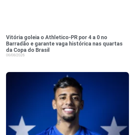
Vitória goleia o Athletico-PR por 4 a 0 no
Barradão e garante vaga histórica nas quartas
da Copa do Brasil
06/08/2026