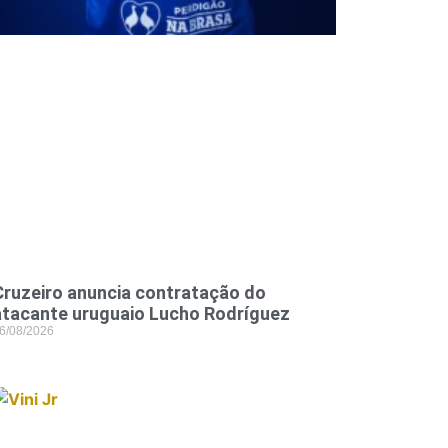
Cruzeiro anuncia contratação do
atacante uruguaio Lucho Rodríguez
6/08/2026