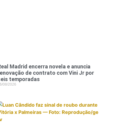
Real Madrid encerra novela e anuncia
renovação de contrato com Vini Jr por
seis temporadas
6/08/2026