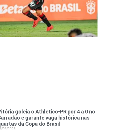
itória goleia o Athletico-PR por 4 a 0 no
Barradão e garante vaga histórica nas
quartas da Copa do Brasil
6/08/2026