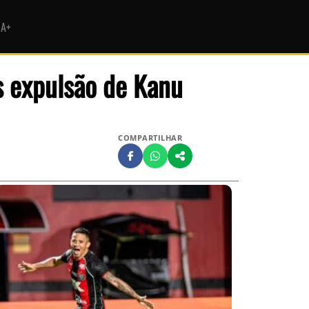
HA+
s expulsão de Kanu
COMPARTILHAR