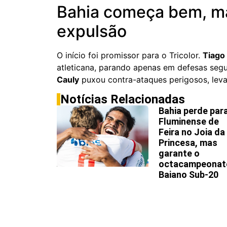
Bahia começa bem, ma
expulsão
O início foi promissor para o Tricolor.
Tiago
atleticana, parando apenas em defesas seg
Cauly
puxou contra-ataques perigosos, leva
Notícias Relacionadas
Bahia perde par
Fluminense de
Feira no Joia da
Princesa, mas
garante o
octacampeonat
Baiano Sub-20