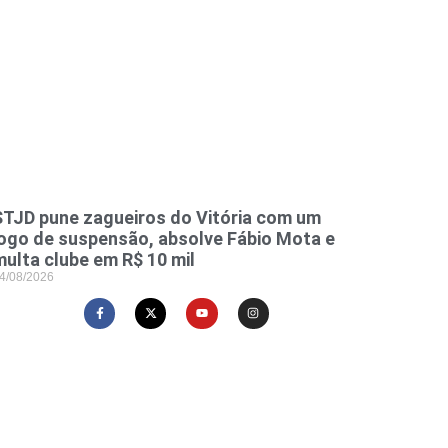
STJD pune zagueiros do Vitória com um
jogo de suspensão, absolve Fábio Mota e
multa clube em R$ 10 mil
4/08/2026