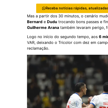
Receba notícias rápidas, atualizadas
Mas a partir dos 30 minutos, o cenário mu
Bernard
e
Dudu
trocando bons passes e fin
Guilherme Arana
também levaram perigo, fo
Logo no início do segundo tempo, aos
6 mi
VAR, deixando o Tricolor com dez em camp
reclamação.