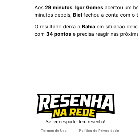
Aos
29 minutos
,
Igor Gomes
acertou um bel
minutos depois,
Biel
fechou a conta com o t
O resultado deixa o
Bahia
em situação delic
com
34 pontos
e precisa reagir nas próxima
Se tem esporte, tem resenha!​
Termos de Uso
Política de Privacidade