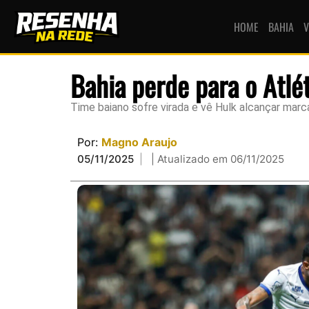
HOME
BAHIA
V
Bahia perde para o Atl
Time baiano sofre virada e vê Hulk alcançar marca
Por:
Magno Araujo
05/11/2025
| Atualizado em 06/11/2025